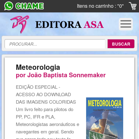
Itens no carrinho : "0"
Meteorologia
por João Baptista Sonnemaker
EDIÇÃO ESPECIAL -
ACESSO AO DOWNLOAD
DAS IMAGENS COLORIDAS
Um livro feito para pilotos do
PP, PC, IFR e PLA,
Meteorologistas aeronáuticos e
navegantes em geral. Sendo
que agora todo seu texto fo...