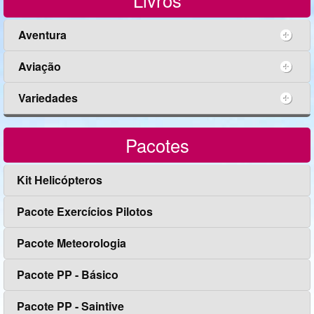
Livros
Aventura
Aviação
Variedades
Pacotes
Kit Helicópteros
Pacote Exercícios Pilotos
Pacote Meteorologia
Pacote PP - Básico
Pacote PP - Saintive